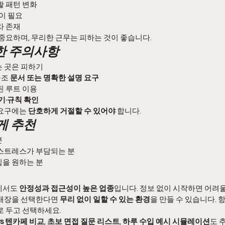
활 패턴 변화
이 필요
차 존재
중요하며, 무리한 근무는 피하는 것이 좋습니다.
위한 주의사항
 곳은 피하기
조 
문서 또는 명확한 설명 요구
된 루트 이용
기·규칙 확인
요구에는 
단호하게 거절할 수 있어야
 합니다.
게 추천
분
 스트레스가 부담되는 분
을 원하는 분
서도 
안정성과 접근성이 높은 업종
입니다. 정보 없이 시작하면 어려울
매장을 선택한다면 
무리 없이 일할 수 있는 환경
을 만들 수 있습니다. 항
로 두고 선택하세요.
s 텐카페 비교
, 
초보 면접 질문 리스트
, 
하루 수입 예시 시뮬레이션
도 