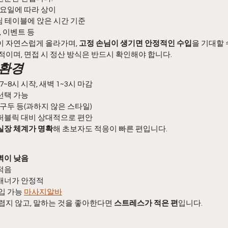
력·요일에 따라 상이
손님 테이블에 앉은 시간 기준
명, 이벤트 등
이 자연스럽게 올라가며, 
고정 손님이 생기면 안정적인 수입
을 기대할 
적이며, 면접 시 정산 방식은 반드시 확인해야 합니다.
 환경
 7~8시 시작, 새벽 1~3시 마감
일 선택 가능
 구두 등(과하지 않은 스타일)
이퍼블릭 대비 상대적으로 편안
실장 체계가 명확
해 초보자도 적응이 빠른 편입니다.
벽이 낮음
적음
매너가 안정적
입 가능 
마사지알바
렵지 않고, 말하는 것을 좋아한다면 
스트레스가 적은 편
입니다.