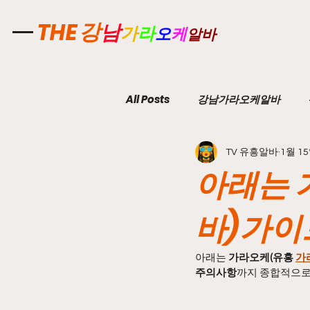
강
THE
남
가
라
오
케
알바
All Posts
강남가라오케알바
TV 유흥알바
1월 1
유흥업소알바
노래주점알바
아래는 
강서구마사지알바
마사지알
바)가이
아래는 
가라오케(유흥 
가
스웨디시알바
스웨디시구인
주의사항
까지 종합적으로