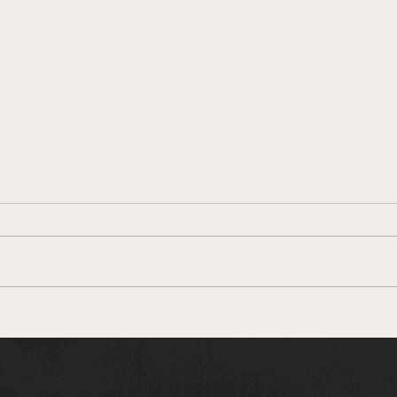
강남가라오케알바 아가씨의 수
익 구조