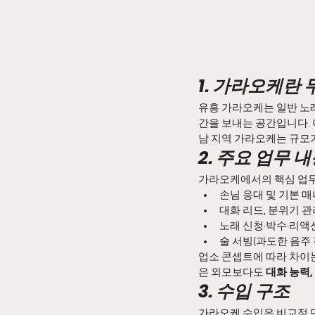
1. 가라오케란
유흥 가라오케는 일반 노
간을 보내는 공간입니다. 
남 지역 가라오케는 규모가
2. 주요 업무 
가라오케에서의 핵심 업무
손님 응대 및 기본 매
대화 리드, 분위기 관
노래 신청·박수·리액
술 서빙(과도한 음주 
업소 콘셉트에 따라 차이는
은 외모보다도 
대화 능력,
3. 수입 구조
가라오케 수입은 비교적 