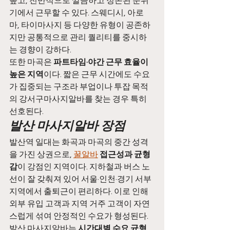
높고, 전반적으로 깔끔하고 정돈된 분위
기에서 근무할 수 있다. 스웨디시, 아로
마, 타이마사지 등 다양한 유형이 공존하
지만 공통적으로 관리 퀄리티를 중시하
는 경향이 강하다.
또한 마곡은 
파트타임·야간 근무 효율이 
높은 지역
이다. 짧은 근무 시간에도 수요
가 집중되는 구조라 부업이나 투잡 목적
의 강서구마사지알바를 찾는 경우 특히 
선호된다.
발산 마사지알바 장점
발산역 일대는 화곡과 마곡의 중간 성격
을 가진 상권으로, 
꿀알바
접근성과 균형
감
이 강점인 지역이다. 지하철과 버스 노
선이 잘 갖춰져 있어 서울·인천·경기 서부 
지역에서 출퇴근이 편리하다. 이로 인해 
외부 유입 고객과 지역 거주 고객이 자연
스럽게 섞여 안정적인 수요가 형성된다.
발산 마사지알바는 
시간대별 수요 균형