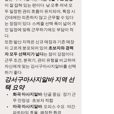
이 잘 잡혀 있는 편이다. 낮·오후·저녁 모
두 일정한 관리 흐름이 유지되어, 특정 시
간대에만 의존하지 않고 근무할 수 있다
는 장점이 있다. 스케줄 선택 폭이 넓어 개
인 일정에 맞춰 근무하기에도 부담이 적
다.
또한 발산 지역은 신규 매장과 기존 매장
이 고르게 분포되어 있어 
초보자와 경력
자 모두 선택지가 넓다
는 점이 강점이다. 
근무 조건, 분위기, 관리 유형을 비교하며 
자신에게 맞는 강서구마사지알바를 선택
하기 좋다.
강서구마사지알바 지역 선
택 요약
화곡 마사지알바
: 단골 중심 · 장기 근
무 안정성 · 초보자 적합
마곡 마사지알바
: 오피스 수요 · 야간·
파트타임 효율 · 쾌적한 환경