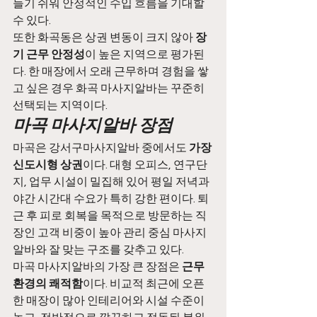
들기 쉬워 안정적인 수입 흐름을 기대할 
수 있다.
또한 화곡동은 상권 변동이 크지 않아 
장
기 근무 안정성
이 높은 지역으로 평가된
다. 한 매장에서 오래 근무하며 경험을 쌓
고 싶은 경우 화곡 마사지알바는 꾸준히 
선택되는 지역이다.
마곡 마사지알바 장점
마곡은 강서구마사지알바 중에서도 
가장 
신도시형 상권
이다. 대형 오피스, 연구단
지, 업무 시설이 밀집해 있어 평일 저녁과 
야간 시간대 수요가 특히 강한 편이다. 퇴
근 후 피로 회복을 목적으로 방문하는 직
장인 고객 비중이 높아 관리 중심 마사지
알바와 잘 맞는 구조를 갖추고 있다.
마곡 마사지알바의 가장 큰 장점은 
근무 
환경의 쾌적함
이다. 비교적 최근에 오픈
한 매장이 많아 인테리어와 시설 수준이 