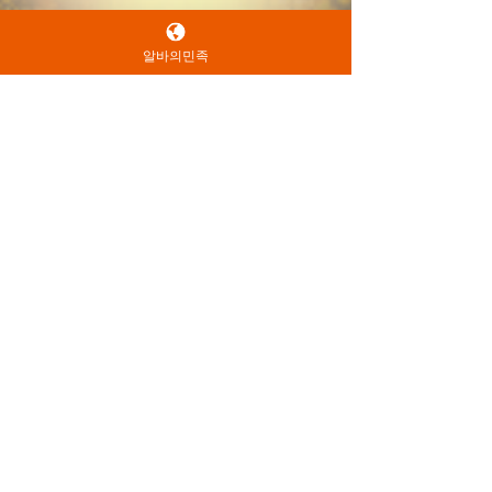
알바의민족