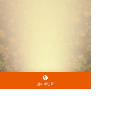
알바의민족