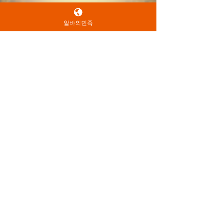
알바의민족
Big Bang