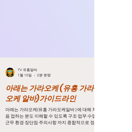
TV 유흥알바
1월 15일
2분 분량
아래는 가라오케 (유흥 가라
오케 알바)가이드라인
아래는 가라오케(유흥 가라오케알바 ) 에 대해 처