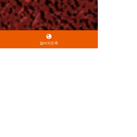
알바의민족