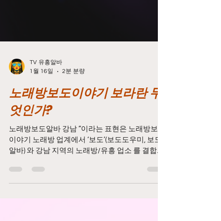
TV 유흥알바
1월 16일
2분 분량
노래방보도이야기 보라란 무
엇인가?
노래방보도알바 강남 ”이라는 표현은 노래방보도
이야기 노래방 업계에서 ‘보도’(보도도우미, 보도
알바) 와 강남 지역의 노래방/유흥 업소 를 결합한
키워드로 보이며, 보통 다음과 같은 내용을 의미
합니다: 노래방보도이야기 📌 1. 노래방 보도란 무
엇인가? ‘보도’ 란 한국 유흥업계에서 흔히 쓰이는
속어로, 노래방 등 유흥 업소에 손님과 함께 따라
다니며 서비스를 제공하는 여성 도우미 를 의미합