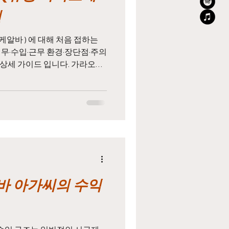
있어 법적·안전 문제가 큽니다.
인
알바 ) 에 대해 처음 접하는
업무·수입·근무 환경·장단점·주의
상세 가이드 입니다. 가라오케
 가라오케는 일반 노래방과 달
소 로, 손님이 술과 안주를 주문
내는 공간입니다. 아가씨(호스
앉아 대화·노래·분위기 메이킹
라오케는 규모가 크고 체계가 잡
 선택되는 경우가 많습니다. 2.
의 핵심 업무는 다음과 같습니
지 대화 리드, 분위기 관리 노래
한 음주 강요는 없음) 업소 콘
 아가씨의 수익
무리한 스킨십이나 불법 행위는
니다. 중요한 것은 외모보다도