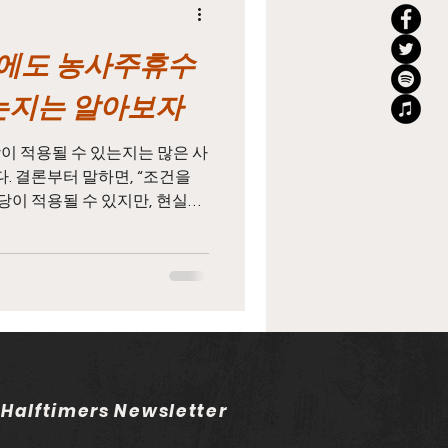
바에도 농사주휴수
지
태국마사지알바
있는지는 알아보자
농업주휴수당
이 적용될 수 있는지는 많은 사
 결론부터 말하면, “조건을
이 적용될 수 있지만, 현실에
 많다”라고 정리할 수 있습니
일용직주휴수당
로는 가능하지만 실제 현장에서
되는 경우가 많습니다. 주휴수
 기본 개념부터 이해해야 합니
따라 1주일 동안 정해진 근로
 충족하고, 소정 근로일을 개근
휴일 수당입니다. 쉽게 말하면,
하루치 급여를 추가로 받을 수
 Halftimers Newsletter
업종과 관계없이 적용됩니다.
아