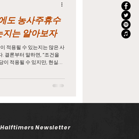
바에도 농사주휴수
지
태국마사지알바
있는지는 알아보자
농업주휴수당
이 적용될 수 있는지는 많은 사
 결론부터 말하면, “조건을
이 적용될 수 있지만, 현실에
 많다”라고 정리할 수 있습니
일용직주휴수당
로는 가능하지만 실제 현장에서
되는 경우가 많습니다. 주휴수
 기본 개념부터 이해해야 합니
따라 1주일 동안 정해진 근로
 충족하고, 소정 근로일을 개근
휴일 수당입니다. 쉽게 말하면,
하루치 급여를 추가로 받을 수
 Halftimers Newsletter
업종과 관계없이 적용됩니다.
아