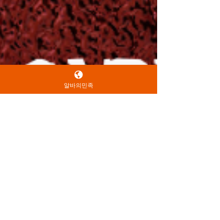
알바의민족