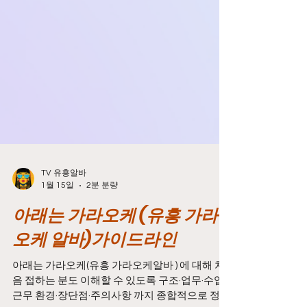
TV 유흥알바
1월 15일
2분 분량
아래는 가라오케 (유흥 가라
오케 알바)가이드라인
아래는 가라오케(유흥 가라오케알바 ) 에 대해 처