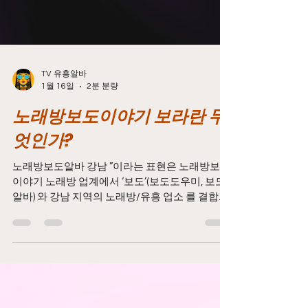
TV 유흥알바
1월 16일
2분 분량
노래방보도이야기 보라란 무
엇인가?
노래방보도알바 강남 ”이라는 표현은 노래방보도
이야기 노래방 업계에서 ‘보도’(보도도우미, 보도
알바) 와 강남 지역의 노래방/유흥 업소 를 결합한
키워드로 보이며, 보통 다음과 같은 내용을 의미
합니다: 노래방보도이야기 📌 1. 노래방 보도란 무
엇인가? ‘보도’ 란 한국 유흥업계에서 흔히 쓰이는
속어로, 노래방 등 유흥 업소에 손님과 함께 따라
다니며 서비스를 제공하는 여성 도우미 를 의미합
니다.(사전적으로는 공식 용어는 아니고 업계·온