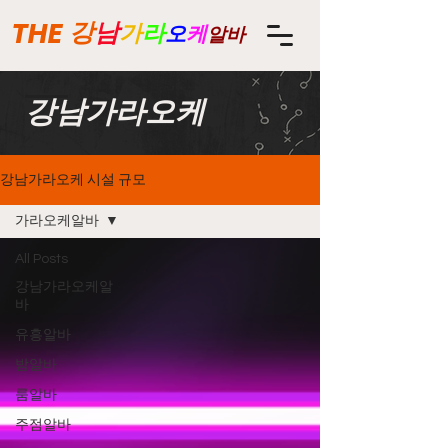
THE
강
남
가
라
오
케
알바
강남가라오케
강남가라오케 시설 규모
가라오케알바
All Posts
강남가라오케알
바
유흥알바
밤알바
룸알바
주점알바